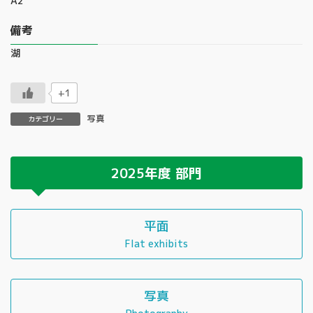
A2
備考
湖
+1
写真
カテゴリー
2025年度
部門
平面
Flat exhibits
写真