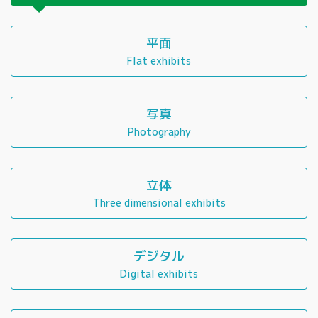
平面
Flat exhibits
写真
Photography
立体
Three dimensional exhibits
デジタル
Digital exhibits