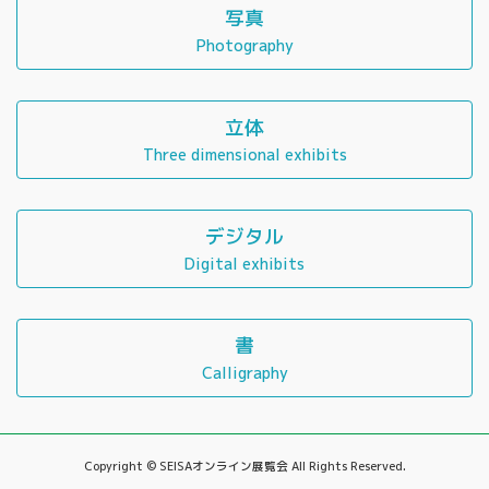
写真
Photography
立体
Three dimensional exhibits
デジタル
Digital exhibits
書
Calligraphy
Copyright © SEISAオンライン展覧会 All Rights Reserved.