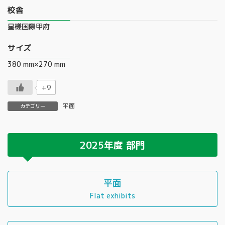
校舎
星槎国際甲府
サイズ
380 mm×270 mm
+9
平面
カテゴリー
2025年度
部門
平面
Flat exhibits