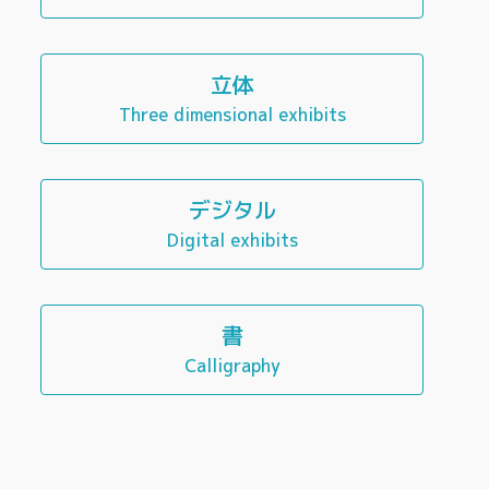
立体
Three dimensional exhibits
デジタル
Digital exhibits
書
Calligraphy