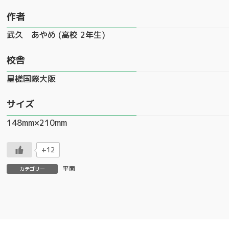
作者
武久 あやめ (高校 2年生)
校舎
星槎国際大阪
サイズ
148mm×210mm
+12
平面
カテゴリー