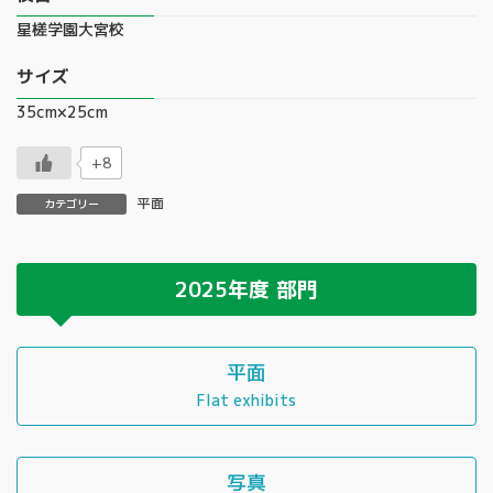
星槎学園大宮校
サイズ
35cm×25cm
+8
平面
カテゴリー
2025年度
部門
平面
Flat exhibits
写真