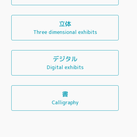
立体
Three dimensional exhibits
デジタル
Digital exhibits
書
Calligraphy