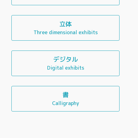
立体
Three dimensional exhibits
デジタル
Digital exhibits
書
Calligraphy