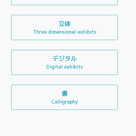
立体
Three dimensional exhibits
デジタル
Digital exhibits
書
Calligraphy