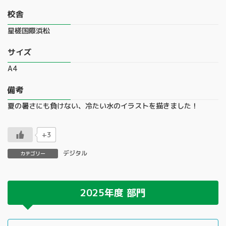
校舎
星槎国際浜松
サイズ
A4
備考
夏の暑さにも負けない、冷たい水のイラストを描きました！
+3
デジタル
カテゴリー
2025年度
部門