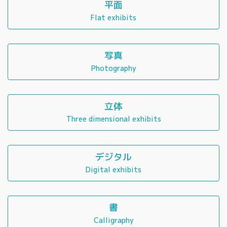
平面
Flat exhibits
写真
Photography
立体
Three dimensional exhibits
デジタル
Digital exhibits
書
Calligraphy