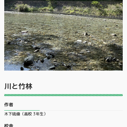
川と竹林
作者
木下琉偉（高校 3年生）
校舎