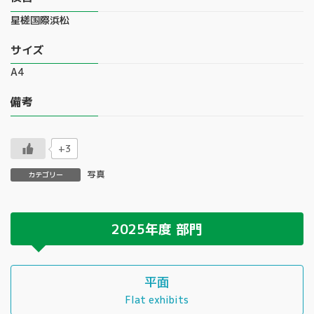
星槎国際浜松
サイズ
A4
備考
+3
写真
カテゴリー
2025年度
部門
平面
Flat exhibits