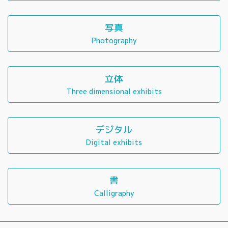
写真
Photography
立体
Three dimensional exhibits
デジタル
Digital exhibits
書
Calligraphy