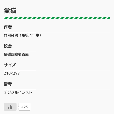
愛猫
作者
竹内彩稀（高校 1年生）
校舎
星槎国際名古屋
サイズ
210×297
備考
デジタルイラスト
+23