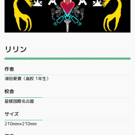
リリン
作者
津田愛貴（高校 1年生）
校舎
星槎国際名古屋
サイズ
210mm×210mm