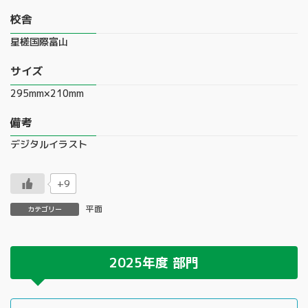
校舎
星槎国際富山
サイズ
295mm×210mm
備考
デジタルイラスト
+9
平面
カテゴリー
2025年度
部門