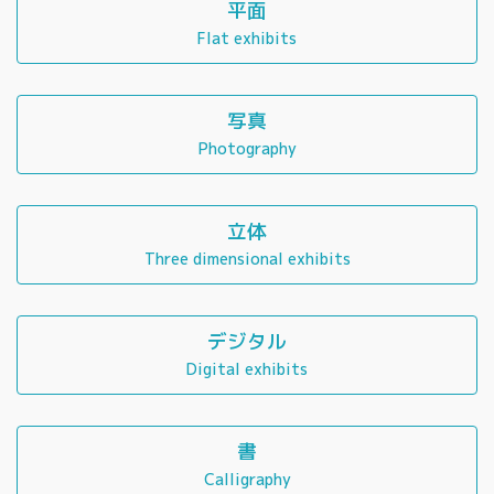
平面
Flat exhibits
写真
Photography
立体
Three dimensional exhibits
デジタル
Digital exhibits
書
Calligraphy