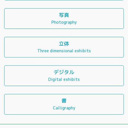
写真
Photography
立体
Three dimensional exhibits
デジタル
Digital exhibits
書
Calligraphy