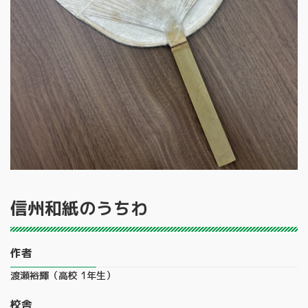
信州和紙のうちわ
作者
渡瀬裕輝（高校 1年生）
校舎