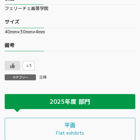
フェリーチェ高等学院
サイズ
40mm×30mm×4mm
備考
+3
立体
カテゴリー
2025年度
部門
平面
Flat exhibits