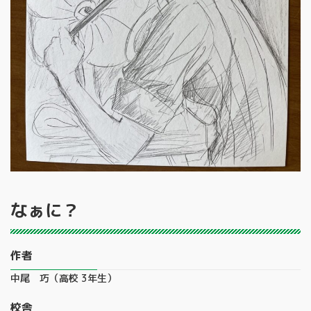
なぁに？
作者
中尾 巧（高校 3年生）
校舎