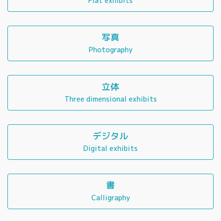
Flat exhibits
写真
Photography
立体
Three dimensional exhibits
デジタル
Digital exhibits
書
Calligraphy