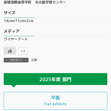
星槎国際高等学校 名古屋学習センター
サイズ
14cm×11cm×2cm
メディア
ワイヤーアート
+2
立体
カテゴリー
2025年度
部門
平面
Flat exhibits