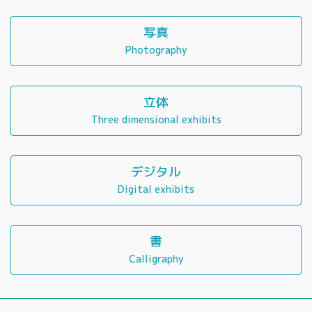
写真
Photography
立体
Three dimensional exhibits
デジタル
Digital exhibits
書
Calligraphy