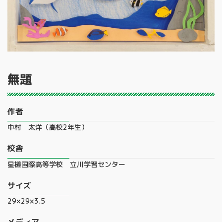
無題
作者
中村 太洋（高校2年生）
校舎
星槎国際高等学校 立川学習センター
サイズ
29×29×3.5