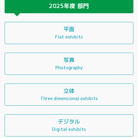
2025年度
部門
平面
Flat exhibits
写真
Photography
立体
Three dimensional exhibits
デジタル
Digital exhibits