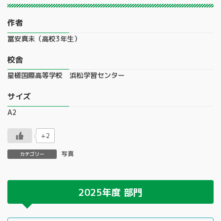
作者
冨安真未（高校3年生）
校舎
星槎国際高等学校 浜松学習センター
サイズ
A2
+2
写真
カテゴリー
2025年度
部門