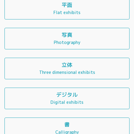
平面
Flat exhibits
写真
Photography
立体
Three dimensional exhibits
デジタル
Digital exhibits
書
Calligraphy