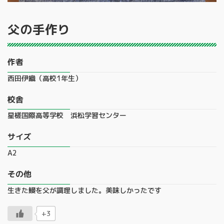
父の手作り
作者
西田伊織（高校1年生）
校舎
星槎国際高等学校 浜松学習センター
サイズ
A2
その他
生きた鰻を父が調理しました。美味しかったです
+3