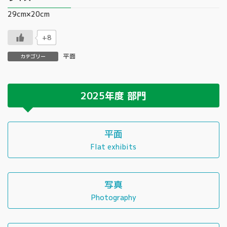
29cm×20cm
+8
平面
カテゴリー
2025年度
部門
平面
Flat exhibits
写真
Photography