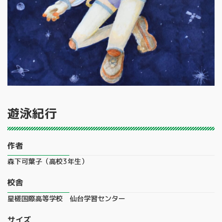
遊泳紀行
作者
森下可葉子（高校3年生）
校舎
星槎国際高等学校 仙台学習センター
サイズ