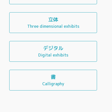
立体
Three dimensional exhibits
デジタル
Digital exhibits
書
Calligraphy