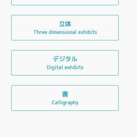
立体
Three dimensional exhibits
デジタル
Digital exhibits
書
Calligraphy