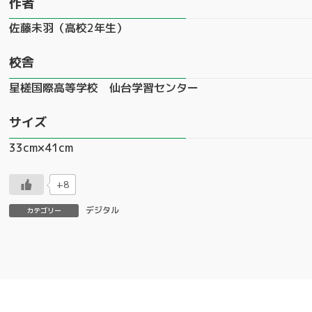
作者
佐藤未羽（高校2年生）
校舎
星槎国際高等学校 仙台学習センター
サイズ
33cm×41cm
+8
デジタル
カテゴリー