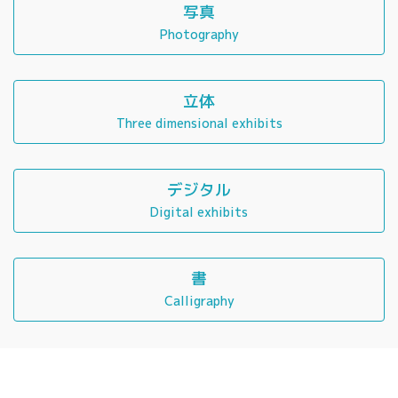
写真
Photography
立体
Three dimensional exhibits
デジタル
Digital exhibits
書
Calligraphy
Copyright © SEISAオンライン展覧会 All Rights Reserved.