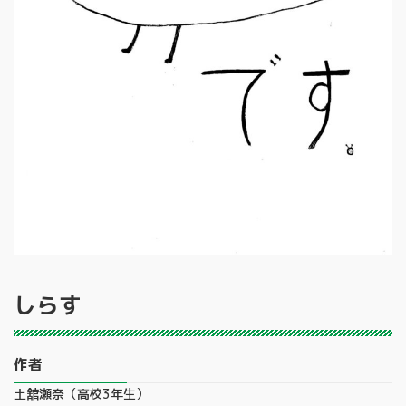
しらす
作者
土舘瀬奈（高校3年生）