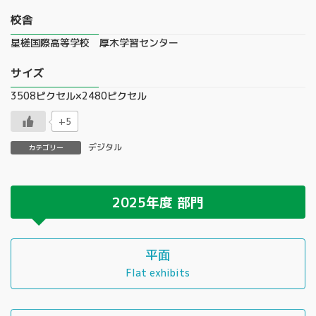
校舎
星槎国際高等学校 厚木学習センター
サイズ
3508ピクセル×2480ピクセル
+5
デジタル
カテゴリー
2025年度
部門
平面
Flat exhibits