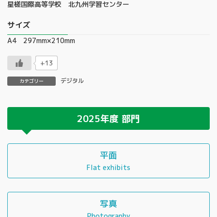
星槎国際高等学校 北九州学習センター
サイズ
A4 297mm×210mm
+13
デジタル
カテゴリー
2025年度
部門
平面
Flat exhibits
写真
Photography